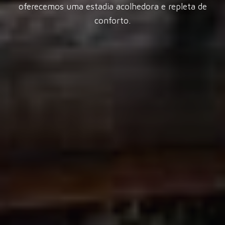
oferecemos uma estadia acolhedora e repleta de
conforto.